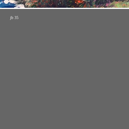
jb 35